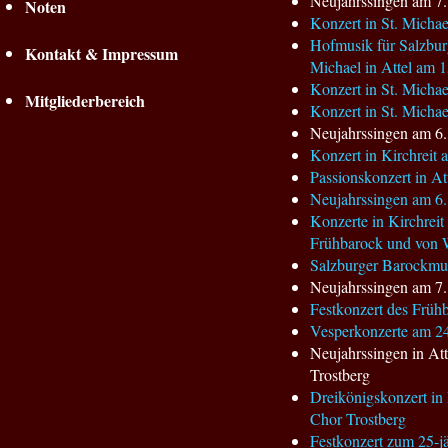
Neujahrssingen am 7.1
Noten
Konzert in St. Micha
Hofmusik für Salzbur
Kontakt & Impressum
Michael in Attel am 
Konzert in St. Micha
Mitgliederbereich
Konzert in St. Micha
Neujahrssingen am 6.1
Konzert in Kirchreit
Passionskonzert in At
Neujahrssingen am 6. 
Konzerte in Kirchreit
Frühbarock und von 
Salzburger Barockmus
Neujahrssingen am 7.
Festkonzert des Früh
Vesperkonzerte am 24.
Neujahrssingen in A
Trostberg
Dreikönigskonzert i
Chor Trostberg
Festkonzert zum 25-j