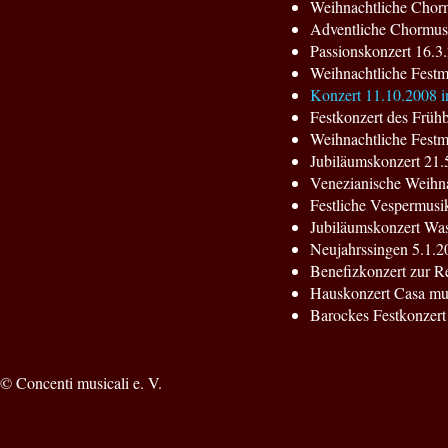
Weihnachtliche Chorm
Adventliche Chormusi
Passionskonzert 16.3.
Weihnachtliche Festm
Konzert 11.10.2008 i
Festkonzert des Frühb
Weihnachtliche Festm
Jubiläumskonzert 21.
Venezianische Weihna
Festliche Vespermusi
Jubiläumskonzert Was
Neujahrssingen 5.1.2
Benefizkonzert zur Re
Hauskonzert Casa mus
Barockes Festkonzert
© Concenti musicali e. V.