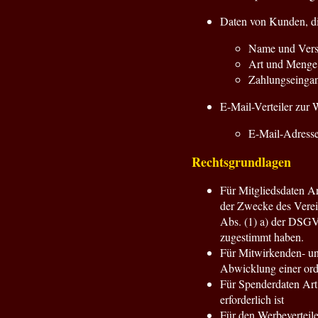
Daten von Kunden, di
Name und Vers
Art und Menge d
Zahlungseinga
E-Mail-Verteiler zur 
E-Mail-Adress
Rechtsgrundlagen
Für Mitgliedsdaten A
der Zwecke des Verein
Abs. (1) a) der DSGVO
zugestimmt haben.
Für Mitwirkenden- un
Abwicklung einer ord
Für Spenderdaten Art
erforderlich ist
Für den Werbeverteile