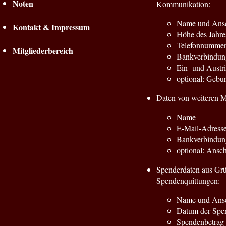
Noten
Kommunikation:
Name und Ansch
Kontakt & Impressum
Höhe des Jahre
Telefonnummer(
Mitgliederbereich
Bankverbindung
Ein- und Austri
optional: Gebu
Daten von weiteren M
Name
E-Mail-Adress
Bankverbindun
optional: Anschr
Spenderdaten aus Grün
Spendenquittungen:
Name und Ansc
Datum der Spe
Spendenbetrag