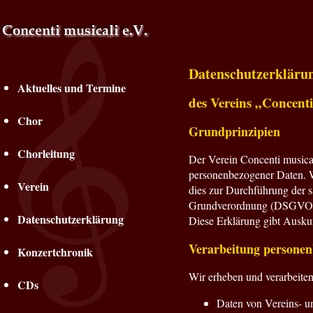
Datenschutzerkläru
Aktuelles und Termine
des Vereins „Concenti
Chor
Grundprinzipien
Chorleitung
Der Verein Concenti musical
personenbezogener Daten. W
Verein
dies zur Durchführung der
Grundverordnung (DSGVO) z
Datenschutzerklärung
Diese Erklärung gibt Ausku
Verarbeitung personen
Konzertchronik
Wir erheben und verarbeite
CDs
Daten von Vereins- un