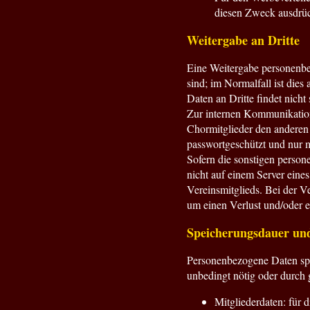
diesen Zweck ausdrüc
Weitergabe an Dritte
Eine Weitergabe personenbezo
sind; im Normalfall ist die
Daten an Dritte findet nicht s
Zur internen Kommunikation
Chormitglieder den anderen 
passwortgeschützt und nur 
Sofern die sonstigen person
nicht auf einem Server eine
Vereinsmitglieds. Bei der V
um einen Verlust und/oder e
Speicherungsdauer und
Personenbezogene Daten spe
unbedingt nötig oder durch g
Mitgliederdaten: für 