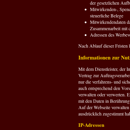
der gesetzlichen Aufb
Mitwirkenden-, Spend
steuerliche Belege
Mitwirkendendaten dar
Zusammenarbeit mit d
Adressen des Werbeve
Nach Ablauf dieser Fristen
Informationen zur Nut
Mit dem Dienstleister, der I
Vertrag zur Auftragsverarbe
nur die verfahrens- und sic
auch entsprechend den Vorsch
verwalten oder verwerten. Er
mit den Daten in Berührun
Auf der Webseite verwalten 
ausdrücklich zugestimmt ha
IP-Adressen