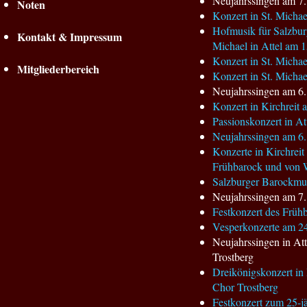
Neujahrssingen am 7.1
Noten
Konzert in St. Micha
Hofmusik für Salzbur
Kontakt & Impressum
Michael in Attel am 
Konzert in St. Micha
Mitgliederbereich
Konzert in St. Micha
Neujahrssingen am 6.1
Konzert in Kirchreit
Passionskonzert in At
Neujahrssingen am 6. 
Konzerte in Kirchreit
Frühbarock und von 
Salzburger Barockmus
Neujahrssingen am 7.
Festkonzert des Früh
Vesperkonzerte am 24.
Neujahrssingen in A
Trostberg
Dreikönigskonzert i
Chor Trostberg
Festkonzert zum 25-j