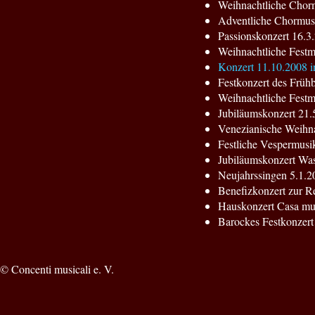
Weihnachtliche Chorm
Adventliche Chormusi
Passionskonzert 16.3.
Weihnachtliche Festm
Konzert 11.10.2008 i
Festkonzert des Frühb
Weihnachtliche Festm
Jubiläumskonzert 21.
Venezianische Weihna
Festliche Vespermusi
Jubiläumskonzert Was
Neujahrssingen 5.1.2
Benefizkonzert zur Re
Hauskonzert Casa mus
Barockes Festkonzert
© Concenti musicali e. V.