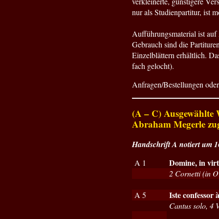
verkleinerte, günstigere Ver
nur als Studienpartitur, ist m
Aufführungsmaterial ist auf 
Gebrauch sind die Partiture
Einzelblättern erhältlich. 
fach gelocht).
Anfragen/Bestellungen oder 
(A – C) Ausgewählte 
Abraham Megerle zug
Handschrift A notiert um 
Domine, in virt
A 1
2 Cornetti (in O
Iste confessor
A 5
Cantus solo, 4 